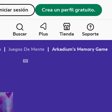
Iniciar sesión
Crea un perfil gratuito.
Buscar
Plus
Tienda
Soporte
|
|
o
Juegos De Mente
Arkadium's Memory Game
Ad