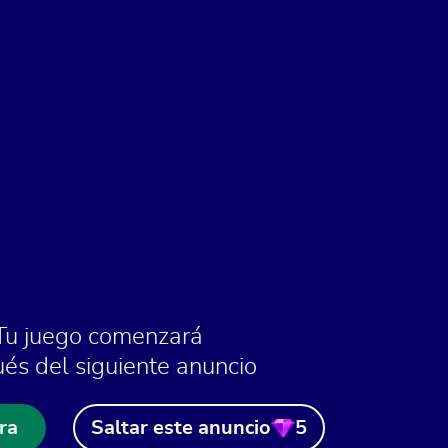
Tu juego comenzará
és del siguiente anuncio
ra
Saltar este anuncio
5