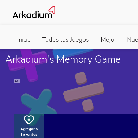
Inicio
Todos los Juegos
Mejor
Nue
Arkadium's Memory Game
Ad
Agregar a
Favoritos