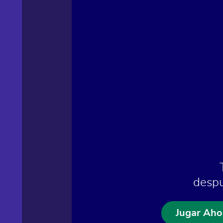
despu
Jugar Aho