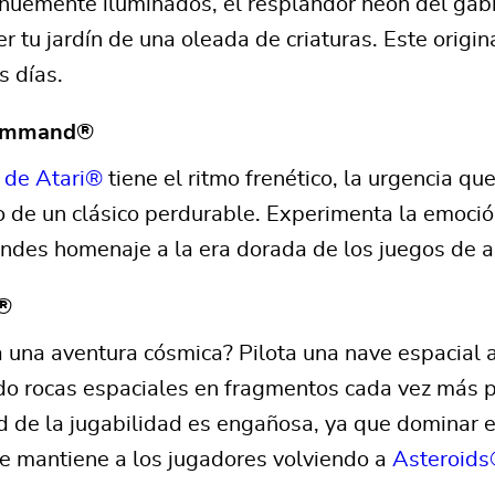
nuemente iluminados, el resplandor neón del gabine
r tu jardín de una oleada de criaturas. Este origin
s días.
Command®
 de Atari®
tiene el ritmo frenético, la urgencia qu
o de un clásico perdurable. Experimenta la emoció
indes homenaje a la era dorada de los juegos de a
s®
a una aventura cósmica? Pilota una nave espacial 
o rocas espaciales en fragmentos cada vez más p
d de la jugabilidad es engañosa, ya que dominar el
e mantiene a los jugadores volviendo a
Asteroid