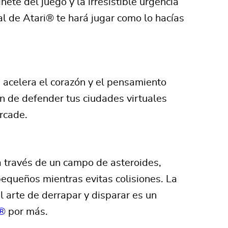
te del juego y la irresistible urgencia
al de Atari® te hará jugar como lo hacías
e acelera el corazón y el pensamiento
n de defender tus ciudades virtuales
rcade.
a través de un campo de asteroides,
equeños mientras evitas colisiones. La
 arte de derrapar y disparar es un
s®
por más.