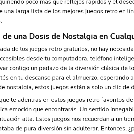
quiriendo poco más que reflejos rápidos y el dese
e una larga lista de los mejores juegos retro en lí
.
a de una Dosis de Nostalgia en Cual
gada de los juegos retro gratuitos, no hay necesid
accesibles desde tu computadora, teléfono inteligen
var contigo un pedazo de la diversión clásica de 
tés en tu descanso para el almuerzo, esperando
 nostalgia, estos juegos están a solo un clic de d
ue te adentras en estos juegos retro favoritos de 
nica emoción que encontrarás. Un sentido innegab
tuación alta. Estos juegos nos recuerdan a un ti
rataba de pura diversión sin adulterar. Entonces, 