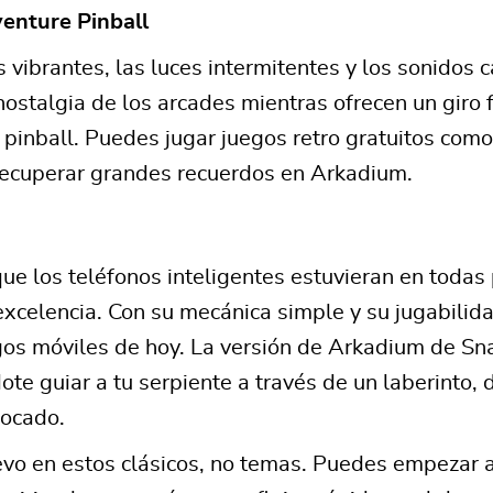
enture Pinball
s vibrantes, las luces intermitentes y los sonidos
nostalgia de los arcades mientras ofrecen un giro
l pinball. Puedes jugar juegos retro gratuitos como 
recuperar grandes recuerdos en Arkadium.
ue los teléfonos inteligentes estuvieran en todas
excelencia. Con su mecánica simple y su jugabilida
gos móviles de hoy. La versión de Arkadium de Sna
ote guiar a tu serpiente a través de un laberinto,
bocado.
evo en estos clásicos, no temas. Puedes empezar a