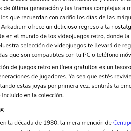
os de última generación y las tramas complejas a 
los que recuerdan con cariño los días de las máqu
 Arkadium ofrece un delicioso regreso a la nostalg
e en el mundo de los videojuegos retro, donde la 
uestra selección de videojuegos te llevará de reg
as que son compatibles con tu PC o teléfono móvi
ción de juegos retro en línea gratuitos es un teso
eneraciones de jugadores. Ya sea que estés reviv
ando estas joyas por primera vez, sentirás la emo
incluido en la colección.
e®
e en la década de 1980, la mera mención de
Centi