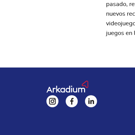
pasado, rev
nuevos rec
videojuego
juegos en 