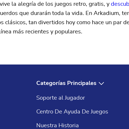
ive la alegría de los juegos retro, gratis, y
descub
uerdos que durarán toda la vida. En Arkadium, t
s clásicos, tan divertidos hoy como hace un par 
línea más recientes y populares.
Categorías Principales
Juegos Gratis
Soporte al Jugador
Solitaire Gratis
Centro De Ayuda De Juegos
Crucigramas
Nuestra Historia