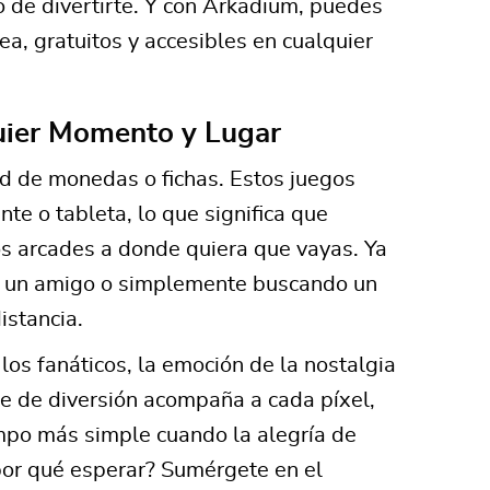
o de divertirte. Y con Arkadium, puedes
nea, gratuitos y accesibles en cualquier
quier Momento y Lugar
ad de monedas o fichas. Estos juegos
te o tableta, lo que significa que
los arcades a donde quiera que vayas. Ya
 a un amigo o simplemente buscando un
istancia.
los fanáticos, la emoción de la nostalgia
le de diversión acompaña a cada píxel,
empo más simple cuando la alegría de
¿por qué esperar? Sumérgete en el