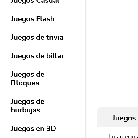
Juegos Casual
Juegos Flash
Juegos de trivia
Juegos de billar
Juegos de
Bloques
Juegos de
burbujas
Juegos 
Juegos en 3D
Los juegos