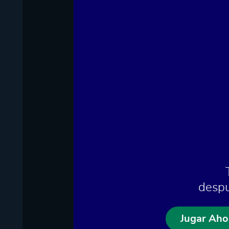
despu
Jugar Aho