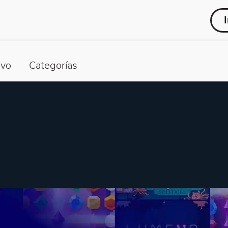
vo
Categorías