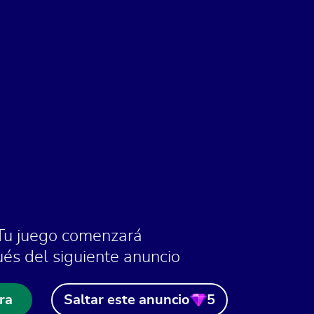
Tu juego comenzará
és del siguiente anuncio
ra
Saltar este anuncio
5