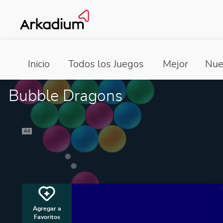
Inicio
Todos los Juegos
Mejor
Nue
Bubble Dragons
Ad
Agregar a
Favoritos