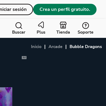
Iniciar sesión
Crea un perfil gratuito.
Buscar
Plus
Tienda
Soporte
|
|
Inicio
Arcade
Bubble Dragons
Ad