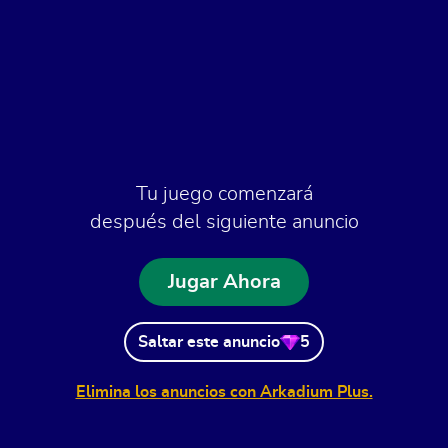
Tu juego comenzará
después del siguiente anuncio
Jugar Ahora
Saltar este anuncio
5
Elimina los anuncios con Arkadium Plus.