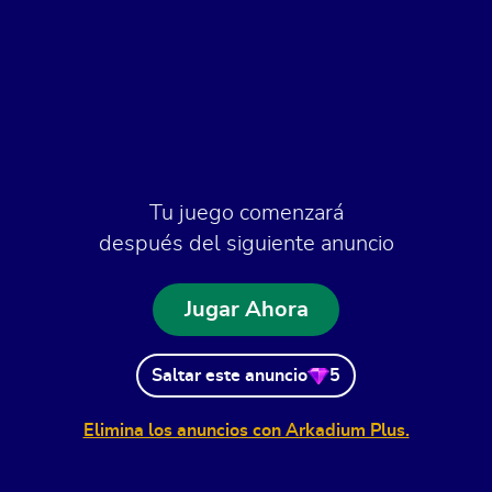
Tu juego comenzará
después del siguiente anuncio
Jugar Ahora
Saltar este anuncio
5
Elimina los anuncios con Arkadium Plus.