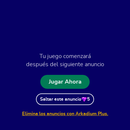
Tu juego comenzará
después del siguiente anuncio
Jugar Ahora
Saltar este anuncio
5
Elimina los anuncios con Arkadium Plus.