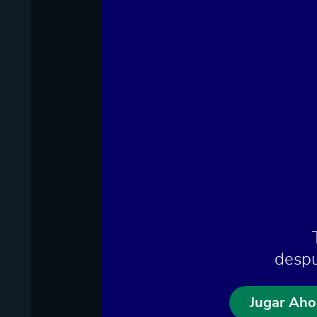
despu
Jugar Aho