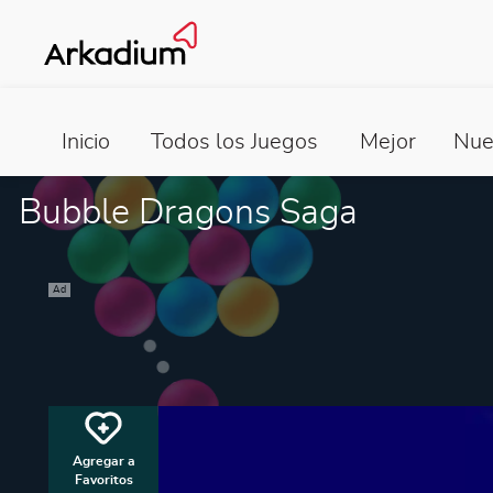
Inicio
Todos los Juegos
Mejor
Nue
Bubble Dragons Saga
Ad
Agregar a
Favoritos