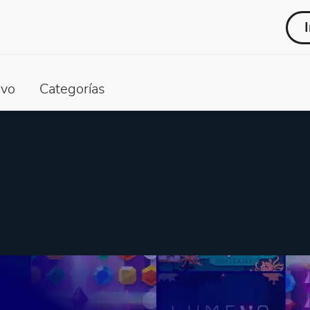
vo
Categorías