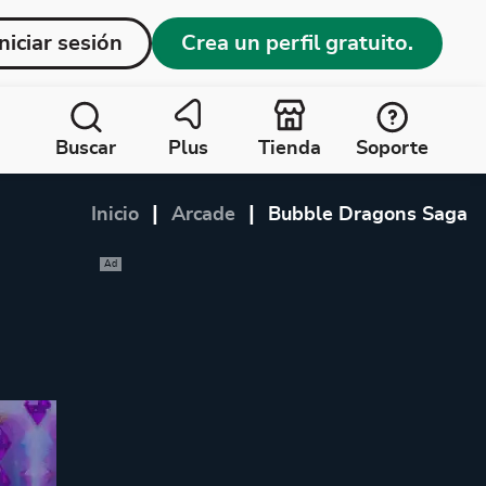
Iniciar sesión
Crea un perfil gratuito.
Buscar
Plus
Tienda
Soporte
|
|
Inicio
Arcade
Bubble Dragons Saga
Ad