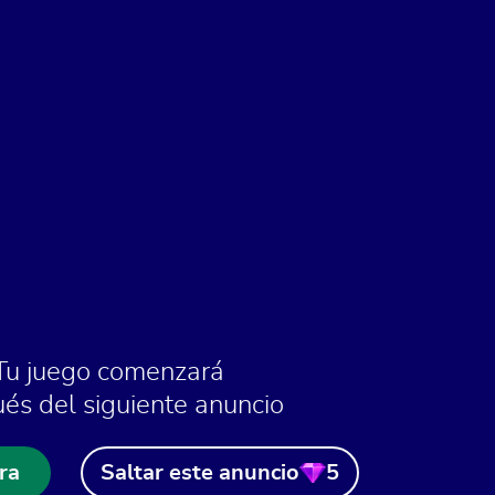
Tu juego comenzará
és del siguiente anuncio
ra
Saltar este anuncio
5