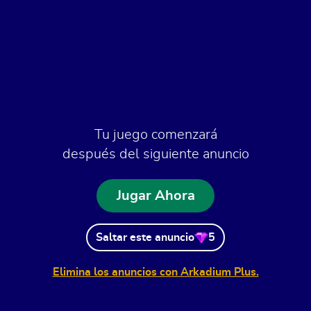
Tu juego comenzará
después del siguiente anuncio
Jugar Ahora
Saltar este anuncio
5
Elimina los anuncios con Arkadium Plus.