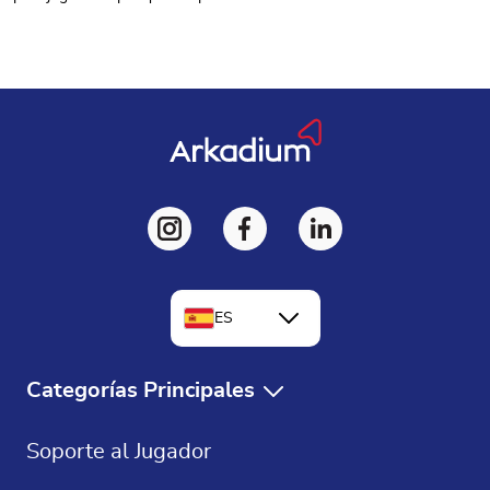
ES
EN
Categorías Principales
FR
Juegos Gratis
Soporte al Jugador
DE
Solitaire Gratis