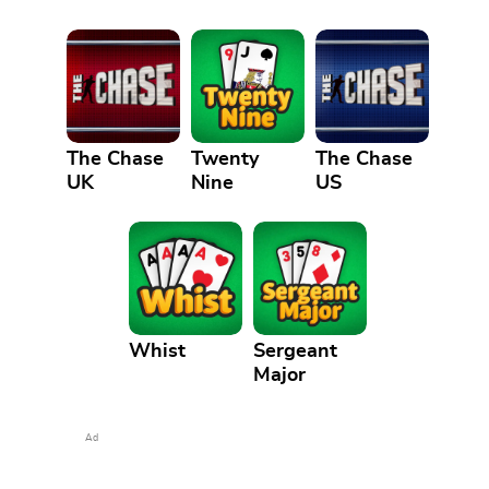
Línea
The Chase
Twenty
The Chase
UK
Nine
US
Whist
Sergeant
Major
Ad