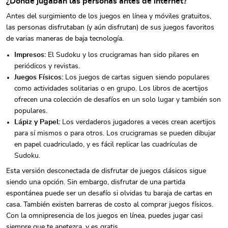
¿Dónde jugaban las personas antes de internet?
Antes del surgimiento de los juegos en línea y móviles gratuitos,
las personas disfrutaban (y aún disfrutan) de sus juegos favoritos
de varias maneras de baja tecnología.
Impresos:
El Sudoku y los crucigramas han sido pilares en
periódicos y revistas.
Juegos Físicos:
Los juegos de cartas siguen siendo populares
como actividades solitarias o en grupo. Los libros de acertijos
ofrecen una colección de desafíos en un solo lugar y también son
populares.
Lápiz y Papel:
Los verdaderos jugadores a veces crean acertijos
para sí mismos o para otros. Los crucigramas se pueden dibujar
en papel cuadriculado, y es fácil replicar las cuadrículas de
Sudoku.
Esta versión desconectada de disfrutar de juegos clásicos sigue
siendo una opción. Sin embargo, disfrutar de una partida
espontánea puede ser un desafío si olvidas tu baraja de cartas en
casa. También existen barreras de costo al comprar juegos físicos.
Con la omnipresencia de los juegos en línea, puedes jugar casi
siempre que te apetezca, y es gratis.