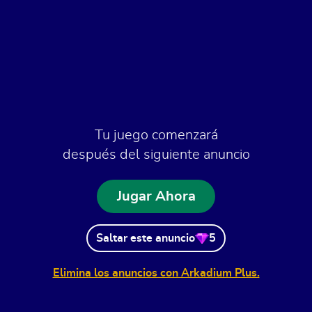
Tu juego comenzará
después del siguiente anuncio
Jugar Ahora
Saltar este anuncio
5
Elimina los anuncios con Arkadium Plus.