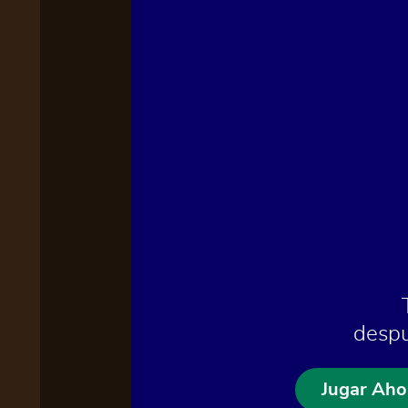
despu
Jugar Aho