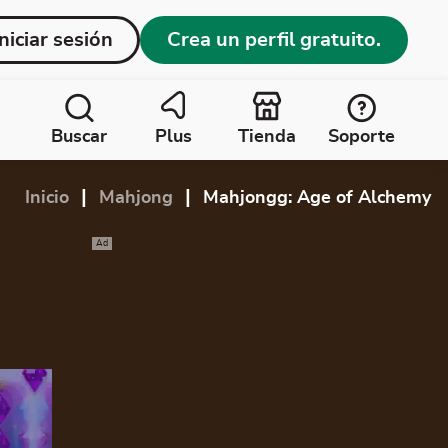
Iniciar sesión
Crea un perfil gratuito.
Buscar
Plus
Tienda
Soporte
|
|
Inicio
Mahjong
Mahjongg: Age of Alchemy
Ad