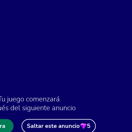
Tu juego comenzará
és del siguiente anuncio
ra
Saltar este anuncio
5