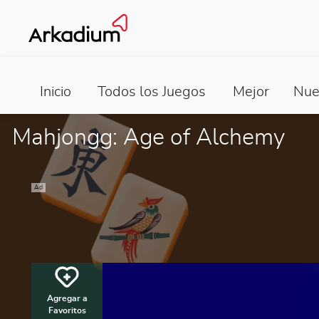
Inicio
Todos los Juegos
Mejor
Nue
Mahjongg: Age of Alchemy
Ad
Agregar a
Favoritos