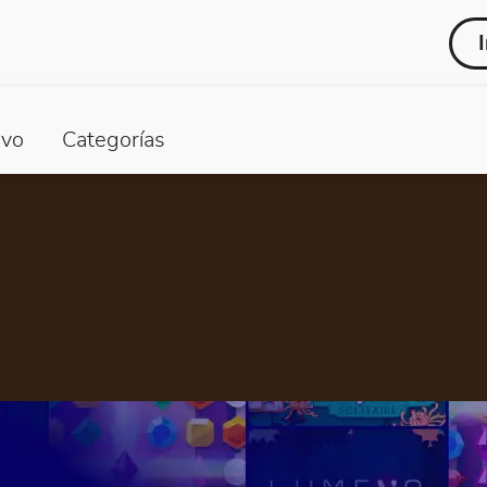
vo
Categorías