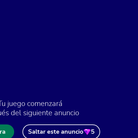
Tu juego comenzará
és del siguiente anuncio
ra
Saltar este anuncio
5