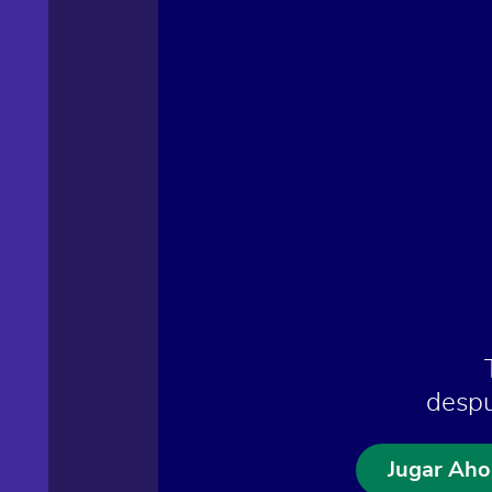
despu
Jugar Aho