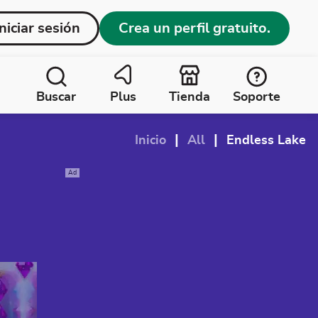
Iniciar sesión
Crea un perfil gratuito.
Buscar
Plus
Tienda
Soporte
|
|
Inicio
All
Endless Lake
Ad