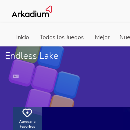
Inicio
Todos los Juegos
Mejor
Nue
Endless Lake
Ad
Agregar a
Favoritos