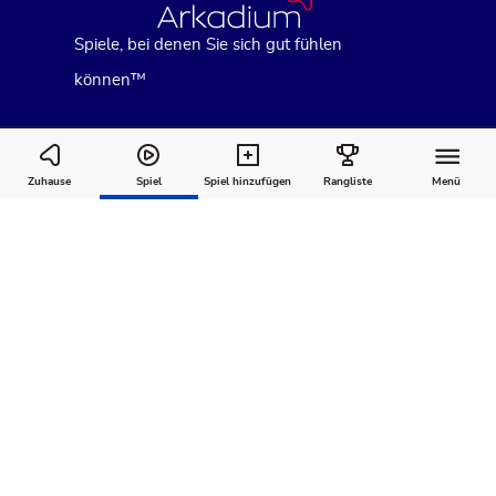
Spiele, bei denen Sie sich gut fühlen
können™
Pinocle Online
Zuhause
Spiel
Spiel hinzufügen
Rangliste
Menü
Wie man
Kommentare
Über
spielt
Empfohlen für Sie