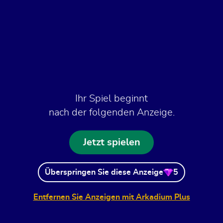
Ihr Spiel beginnt
nach der folgenden Anzeige.
Jetzt spielen
Überspringen Sie diese Anzeige
5
Entfernen Sie Anzeigen mit Arkadium Plus