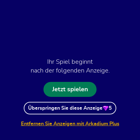
Ihr Spiel beginnt
nach der folgenden Anzeige.
Jetzt spielen
Überspringen Sie diese Anzeige
5
Entfernen Sie Anzeigen mit Arkadium Plus