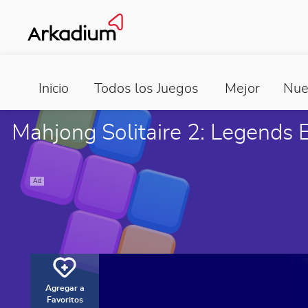
Inicio
Todos los Juegos
Mejor
Nue
Mahjong Solitaire 2: Legends E
Ad
Agregar a
Favoritos