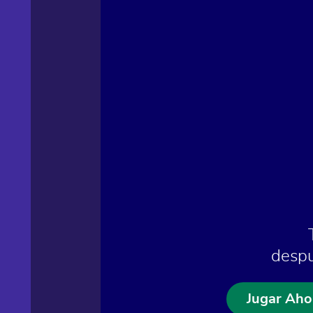
despu
Jugar Aho