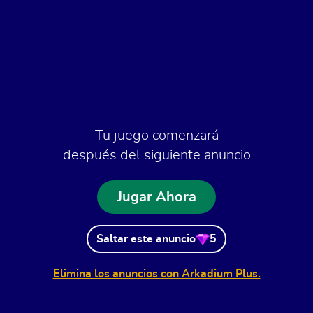
Tu juego comenzará
después del siguiente anuncio
Jugar Ahora
Saltar este anuncio
5
Elimina los anuncios con Arkadium Plus.