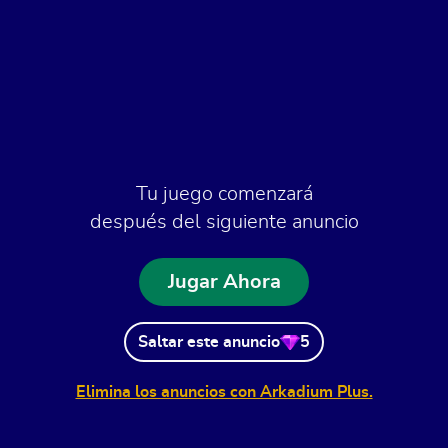
Tu juego comenzará
después del siguiente anuncio
Jugar Ahora
Saltar este anuncio
5
Elimina los anuncios con Arkadium Plus.