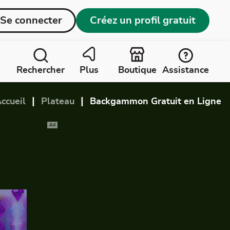
Se connecter
Créez un profil gratuit
Rechercher
Plus
Boutique
Assistance
|
|
ccueil
Plateau
Backgammon Gratuit en Ligne
Ad