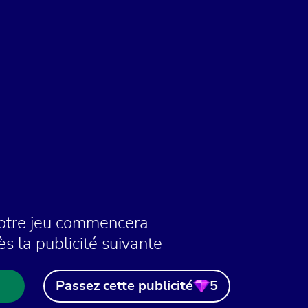
otre jeu commencera
ès la publicité suivante
Passez cette publicité
5