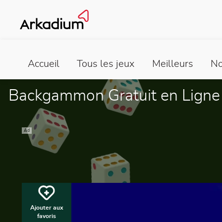
Accueil
Tous les jeux
Meilleurs
No
Backgammon Gratuit en Ligne
Ad
Ajouter aux
favoris