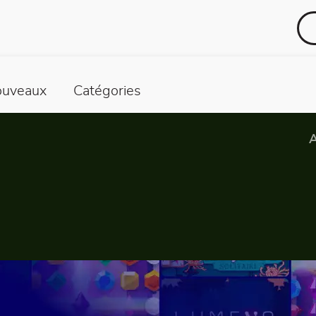
uveaux
Catégories
A