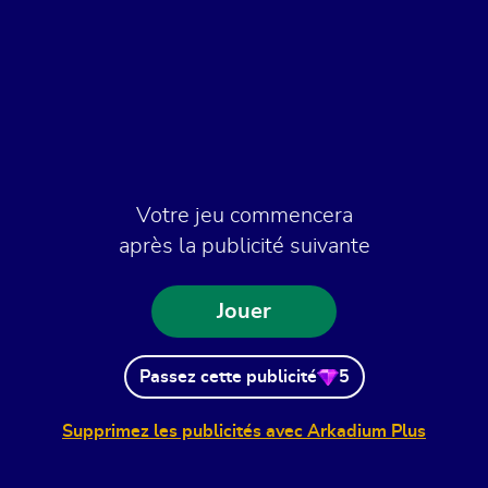
Votre jeu commencera
après la publicité suivante
Jouer
Passez cette publicité
5
Supprimez les publicités avec Arkadium Plus