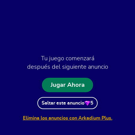
Tu juego comenzará
después del siguiente anuncio
Jugar Ahora
Saltar este anuncio
5
Elimina los anuncios con Arkadium Plus.