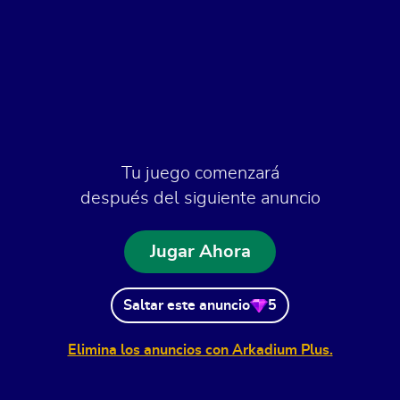
Tu juego comenzará
después del siguiente anuncio
Jugar Ahora
Saltar este anuncio
5
Elimina los anuncios con Arkadium Plus.