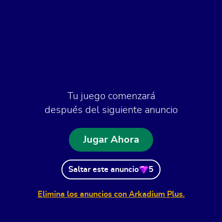
Tu juego comenzará
después del siguiente anuncio
Jugar Ahora
Saltar este anuncio
5
Elimina los anuncios con Arkadium Plus.