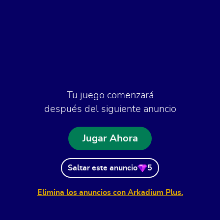
Tu juego comenzará
después del siguiente anuncio
Jugar Ahora
Saltar este anuncio
5
Elimina los anuncios con Arkadium Plus.