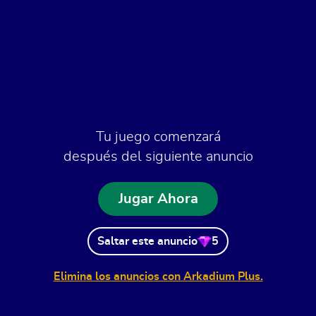
Tu juego comenzará
después del siguiente anuncio
Jugar Ahora
Saltar este anuncio
5
Elimina los anuncios con Arkadium Plus.