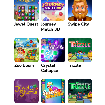
Jewel Quest
Journey
Swipe City
Match 3D
Zoo Boom
Crystal
Trizzle
Collapse