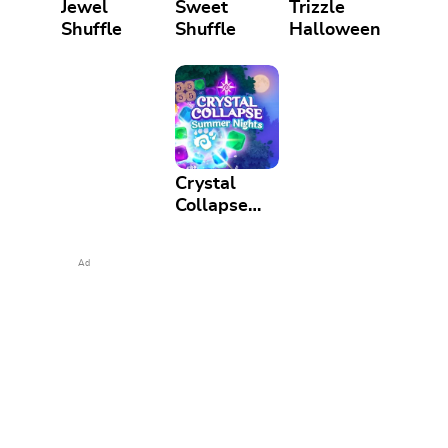
Jewel
Sweet
Trizzle
Shuffle
Shuffle
Halloween
Crystal
Collapse
Summer
Nights
Ad