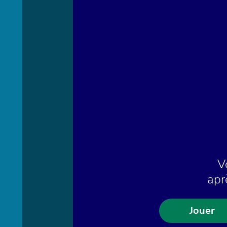
V
apr
Jouer