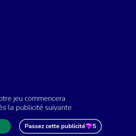
otre jeu commencera
ès la publicité suivante
Passez cette publicité
5