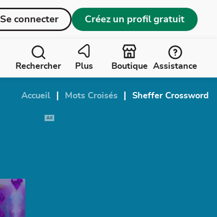
Se connecter
Créez un profil gratuit
Rechercher
Plus
Boutique
Assistance
|
|
Accueil
Mots Croisés
Sheffer Crossword
Ad