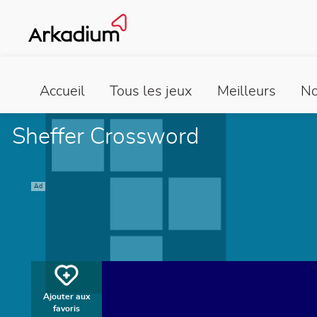
Accueil
Tous les jeux
Meilleurs
No
Sheffer Crossword
Ad
Ajouter aux
favoris