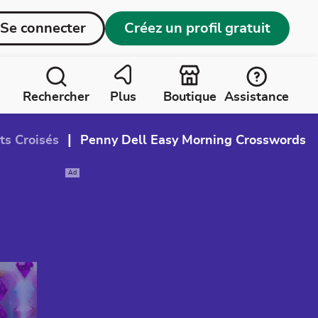
Se connecter
Créez un profil gratuit
Rechercher
Plus
Boutique
Assistance
|
ts Croisés
Penny Dell Easy Morning Crosswords
Ad