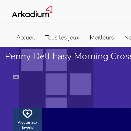
Accueil
Tous les jeux
Meilleurs
No
Penny Dell Easy Morning Cro
Ad
Ajouter aux
favoris