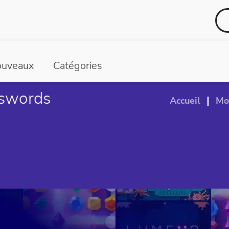
uveaux
Catégories
sswords
|
Accueil
Mo