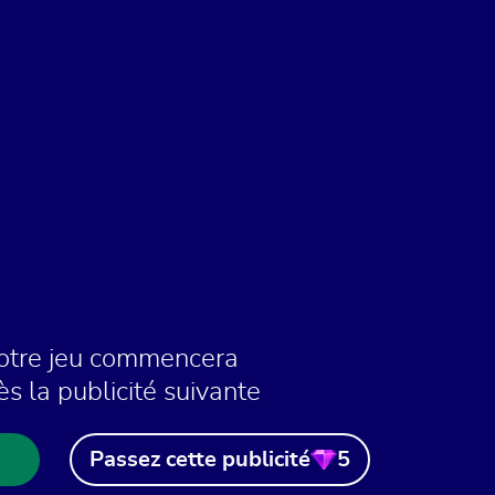
otre jeu commencera
ès la publicité suivante
Passez cette publicité
5