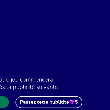
otre jeu commencera
ès la publicité suivante
Passez cette publicité
5