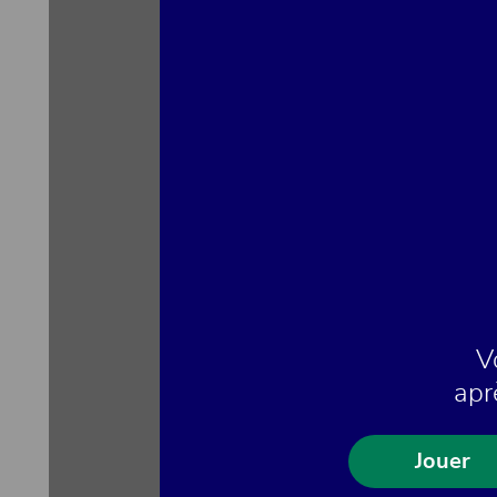
V
apr
Jouer