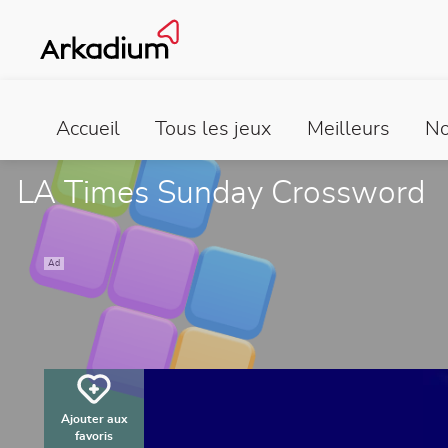
Accueil
Tous les jeux
Meilleurs
No
LA Times Sunday Crossword
Ad
Ajouter aux
favoris