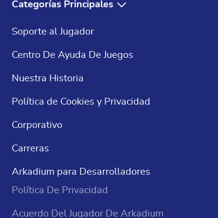
Categorías Principales
FR
Juegos Gratis
Soporte al Jugador
DE
Solitaire Gratis
Centro De Ayuda De Juegos
Crucigramas
Nuestra Historia
Sudoku
Política de Cookies y Privacidad
Juegos De Casino
Corporativo
Carreras
Arkadium para Desarrolladores
Política De Privacidad
Acuerdo Del Jugador De Arkadium