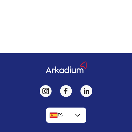
ES
EN