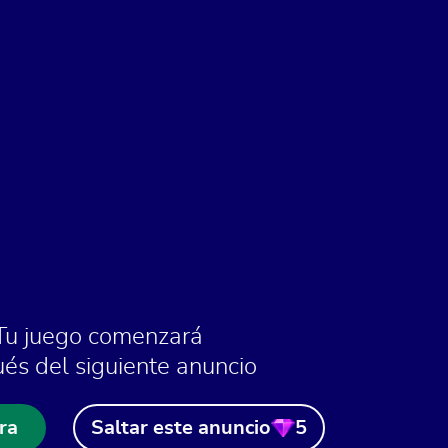
Tu juego comenzará
és del siguiente anuncio
ra
Saltar este anuncio
5