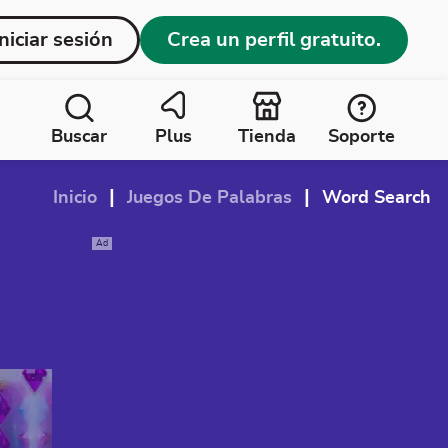
Iniciar sesión
Crea un perfil gratuito.
Buscar
Plus
Tienda
Soporte
|
|
Inicio
Juegos De Palabras
Word Search
Ad