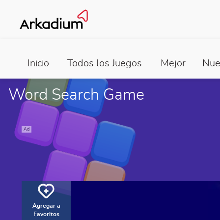
Inicio
Todos los Juegos
Mejor
Nue
Word Search Game
Ad
Agregar a
Favoritos