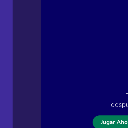
despu
Jugar Aho