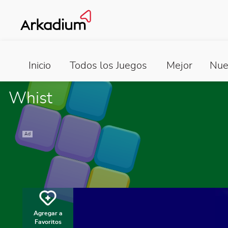
Inicio
Todos los Juegos
Mejor
Nue
Whist
Ad
Agregar a
Favoritos