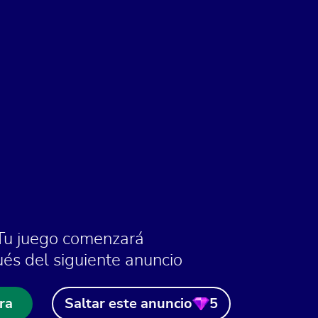
Tu juego comenzará
és del siguiente anuncio
ra
Saltar este anuncio
5