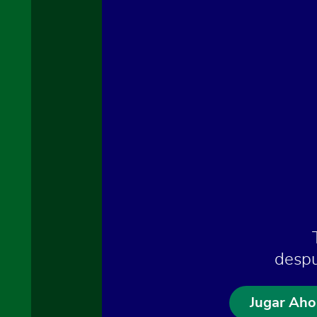
despu
Jugar Aho