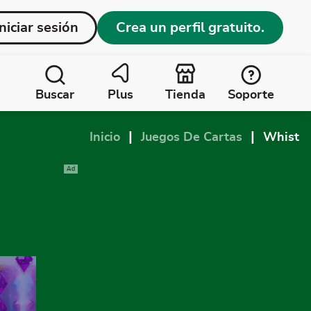
Iniciar sesión
Crea un perfil gratuito.
Buscar
Plus
Tienda
Soporte
|
|
Inicio
Juegos De Cartas
Whist
Ad