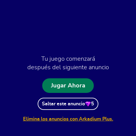
Tu juego comenzará
después del siguiente anuncio
Jugar Ahora
Saltar este anuncio
5
Elimina los anuncios con Arkadium Plus.