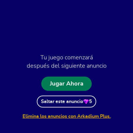
Tu juego comenzará
después del siguiente anuncio
Jugar Ahora
Saltar este anuncio
5
Elimina los anuncios con Arkadium Plus.