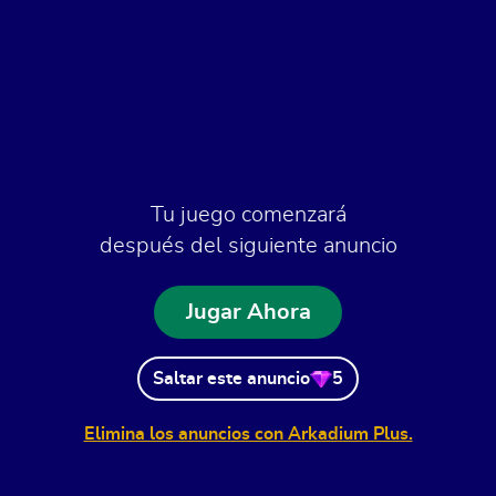
Tu juego comenzará
después del siguiente anuncio
Jugar Ahora
Saltar este anuncio
5
Elimina los anuncios con Arkadium Plus.