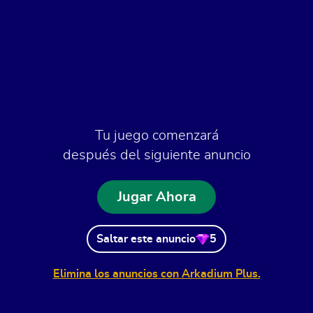
Tu juego comenzará
después del siguiente anuncio
Jugar Ahora
Saltar este anuncio
5
Elimina los anuncios con Arkadium Plus.