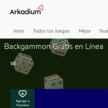
Inicio
Todos los Juegos
Mejor
Nue
Backgammon Gratis en Línea
Ad
Agregar a
Favoritos