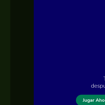
despu
Jugar Aho