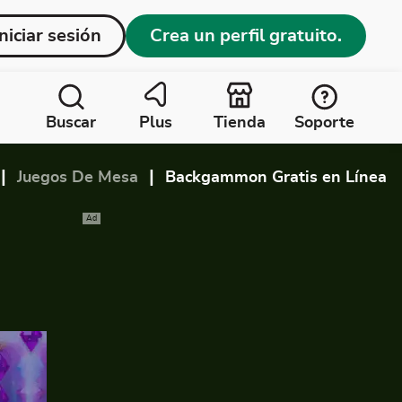
Iniciar sesión
Crea un perfil gratuito.
Buscar
Plus
Tienda
Soporte
|
|
Juegos De Mesa
Backgammon Gratis en Línea
Ad