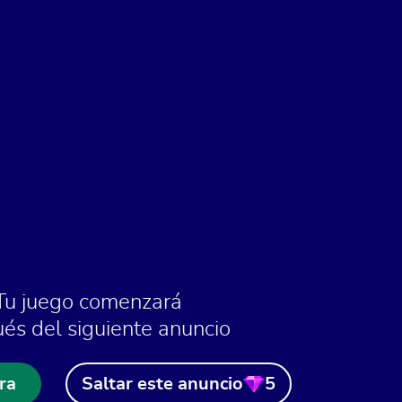
Tu juego comenzará
és del siguiente anuncio
ra
Saltar este anuncio
5