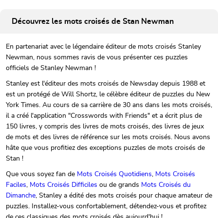
Découvrez les mots croisés de Stan Newman
En partenariat avec le légendaire éditeur de mots croisés Stanley
Newman, nous sommes ravis de vous présenter ces puzzles
officiels de Stanley Newman !
Stanley est l'éditeur des mots croisés de Newsday depuis 1988 et
est un protégé de Will Shortz, le célèbre éditeur de puzzles du New
York Times. Au cours de sa carrière de 30 ans dans les mots croisés,
il a créé l'application "Crosswords with Friends" et a écrit plus de
150 livres, y compris des livres de mots croisés, des livres de jeux
de mots et des livres de référence sur les mots croisés. Nous avons
hâte que vous profitiez des exceptions puzzles de mots croisés de
Stan !
Que vous soyez fan de
Mots Croisés Quotidiens
,
Mots Croisés
Faciles
,
Mots Croisés Difficiles
ou de grands
Mots Croisés du
Dimanche
, Stanley a édité des mots croisés pour chaque amateur de
puzzles. Installez-vous confortablement, détendez-vous et profitez
de ces classiques des mots croisés dès aujourd'hui !