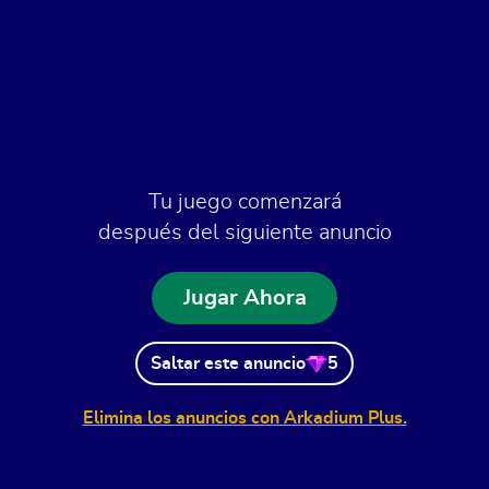
Tu juego comenzará
después del siguiente anuncio
Jugar Ahora
Saltar este anuncio
5
Elimina los anuncios con Arkadium Plus.