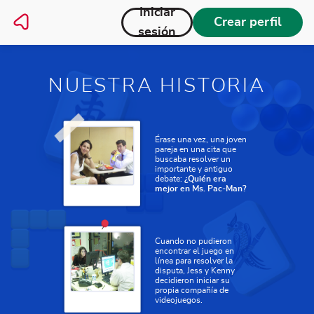
Iniciar
Crear perfil
sesión
NUESTRA HISTORIA
Érase una vez, una joven
pareja en una cita que
buscaba resolver un
importante y antiguo
debate:
¿Quién era
mejor en Ms. Pac-Man?
Cuando no pudieron
encontrar el juego en
línea para resolver la
disputa, Jess y Kenny
decidieron iniciar su
propia compañía de
videojuegos.