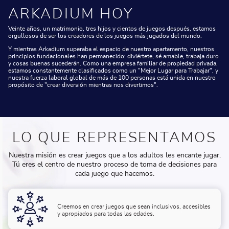
ARKADIUM HOY
Veinte años, un matrimonio, tres hijos y cientos de juegos después, estamos
orgullosos de ser los creadores de los juegos más jugados del mundo.
Y mientras Arkadium superaba el espacio de nuestro apartamento, nuestros
principios fundacionales han permanecido: diviértete, sé amable, trabaja duro
y cosas buenas sucederán. Como una empresa familiar de propiedad privada,
estamos constantemente clasificados como un "Mejor Lugar para Trabajar", y
nuestra fuerza laboral global de más de 100 personas está unida en nuestro
propósito de "crear diversión mientras nos divertimos".
LO QUE REPRESENTAMOS
Nuestra misión es crear juegos que a los adultos les encante jugar.
Tú eres el centro de nuestro proceso de toma de decisiones para
cada juego que hacemos.
Creemos en crear juegos que sean inclusivos, accesibles
y apropiados para todas las edades.