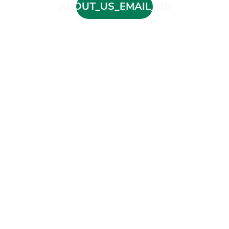
ABOUT_US_EMAIL_US